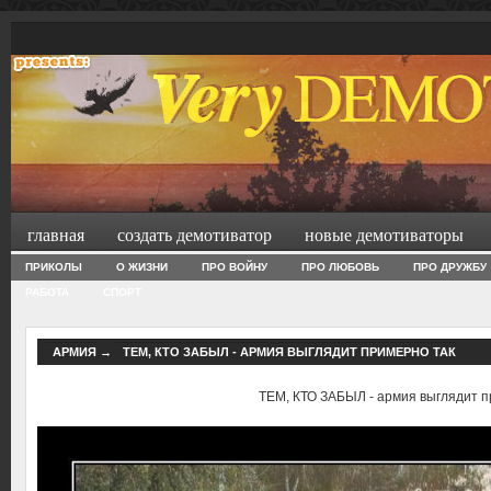
главная
создать демотиватор
новые демотиваторы
ПРИКОЛЫ
О ЖИЗНИ
ПРО ВОЙНУ
ПРО ЛЮБОВЬ
ПРО ДРУЖБУ
РАБОТА
СПОРТ
АРМИЯ
→
ТЕМ, КТО ЗАБЫЛ - АРМИЯ ВЫГЛЯДИТ ПРИМЕРНО ТАК
ТЕМ, КТО ЗАБЫЛ - армия выглядит п