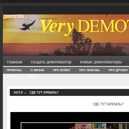
главная
создать демотиватор
новые демотиваторы
ПРИКОЛЫ
О ЖИЗНИ
ПРО ВОЙНУ
ПРО ЛЮБОВЬ
ПРО ДРУЖБУ
РАБОТА
СПОРТ
КОТЭ
→
ГДЕ ТУТ КРЕМЛЬ?
ГДЕ ТУТ КРЕМЛЬ?