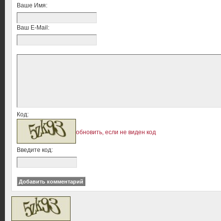
Ваше Имя:
Ваш E-Mail:
Код:
обновить, если не виден код
Введите код: