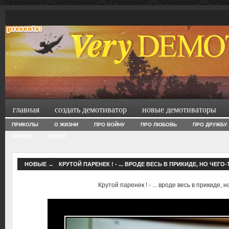
главная
создать демотиватор
новые демотиваторы
ПРИКОЛЫ
О ЖИЗНИ
ПРО ВОЙНУ
ПРО ЛЮБОВЬ
ПРО ДРУЖБУ
РАБОТА
СПОРТ
НОВЫЕ
→
КРУТОЙ ПАРЕНЕК ! - ... ВРОДЕ ВЕСЬ В ПРИКИДЕ, НО ЧЕГО-
Крутой паренек ! - ... вроде весь в прикиде, 