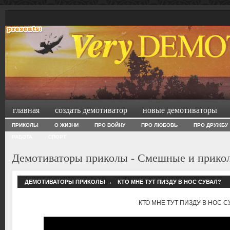
главная
создать демотиватор
новые демотиваторы
ПРИКОЛЫ
О ЖИЗНИ
ПРО ВОЙНУ
ПРО ЛЮБОВЬ
ПРО ДРУЖБУ
РАБОТА
СПОРТ
Демотиваторы приколы - Смешные и прико
ДЕМОТИВАТОРЫ ПРИКОЛЫ
→
КТО МНЕ ТУТ ПИЗДУ В НОС СУВАЛ?
КТО МНЕ ТУТ ПИЗДУ В НОС С