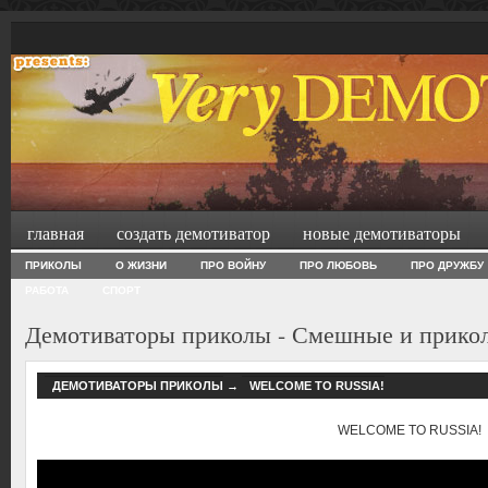
главная
создать демотиватор
новые демотиваторы
ПРИКОЛЫ
О ЖИЗНИ
ПРО ВОЙНУ
ПРО ЛЮБОВЬ
ПРО ДРУЖБУ
РАБОТА
СПОРТ
Демотиваторы приколы - Смешные и прико
ДЕМОТИВАТОРЫ ПРИКОЛЫ
→
WELCOME TO RUSSIA!
WELCOME TO RUSSIA!