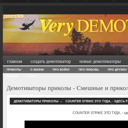
главная
создать демотиватор
новые демотиваторы
ПРИКОЛЫ
О ЖИЗНИ
ПРО ВОЙНУ
ПРО ЛЮБОВЬ
ПРО ДРУЖБУ
РАБОТА
СПОРТ
Демотиваторы приколы - Смешные и прико
ДЕМОТИВАТОРЫ ПРИКОЛЫ
→
COUNTER STRIKE ЭТО ТУДА, - ЗДЕСЬ F
COUNTER STRIKE ЭТО ТУДА, - здес