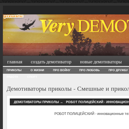
главная
создать демотиватор
новые демотиваторы
ПРИКОЛЫ
О ЖИЗНИ
ПРО ВОЙНУ
ПРО ЛЮБОВЬ
ПРО ДРУЖБУ
РАБОТА
СПОРТ
Демотиваторы приколы - Смешные и прико
ДЕМОТИВАТОРЫ ПРИКОЛЫ
→
РОБОТ ПОЛИЦЕЙСКИЙ - ИННОВАЦИО
РОБОТ ПОЛИЦЕЙСКИЙ - инновационные техн