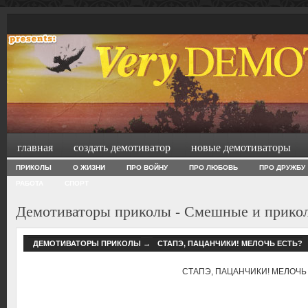
главная
создать демотиватор
новые демотиваторы
ПРИКОЛЫ
О ЖИЗНИ
ПРО ВОЙНУ
ПРО ЛЮБОВЬ
ПРО ДРУЖБУ
РАБОТА
СПОРТ
Демотиваторы приколы - Смешные и прико
ДЕМОТИВАТОРЫ ПРИКОЛЫ
→
СТАПЭ, ПАЦАНЧИКИ! МЕЛОЧЬ ЕСТЬ?
СТАПЭ, ПАЦАНЧИКИ! МЕЛОЧЬ