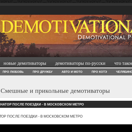
новые демотиваторы
демотиваторы по-русски
что тако
ПРО ЛЮБОВЬ
ПРО ДРУЖБУ
АВТО И МОТО
ПРО КОТЭ
ЧЕЛЯБИН
 Смешные и прикольные демотиваторы
НАТОР ПОСЛЕ ПОЕЗДКИ - В МОСКОВСКОМ МЕТРО
ТОР ПОСЛЕ ПОЕЗДКИ - В МОСКОВСКОМ МЕТРО