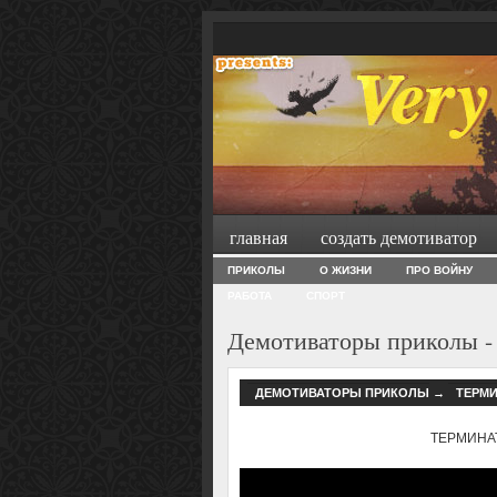
главная
создать демотиватор
ПРИКОЛЫ
О ЖИЗНИ
ПРО ВОЙНУ
РАБОТА
СПОРТ
Демотиваторы приколы -
ДЕМОТИВАТОРЫ ПРИКОЛЫ
→
ТЕРМИ
ТЕРМИНА