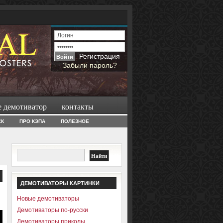
Регистрация
Забыли пароль?
е демотиватор
контакты
СК
ПРО КЭПА
ПОЛЕЗНОЕ
ДЕМОТИВАТОРЫ КАРТИНКИ
Новые демотиваторы
Демотиваторы по-русски
Демотиваторы приколы