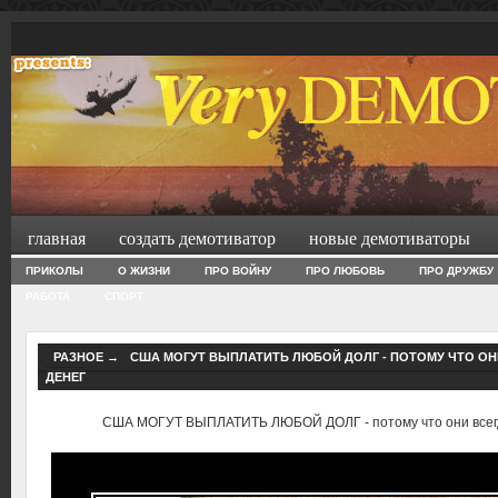
главная
создать демотиватор
новые демотиваторы
ПРИКОЛЫ
О ЖИЗНИ
ПРО ВОЙНУ
ПРО ЛЮБОВЬ
ПРО ДРУЖБУ
РАБОТА
СПОРТ
РАЗНОЕ
→
США МОГУТ ВЫПЛАТИТЬ ЛЮБОЙ ДОЛГ - ПОТОМУ ЧТО ОН
ДЕНЕГ
США МОГУТ ВЫПЛАТИТЬ ЛЮБОЙ ДОЛГ - потому что они всегд