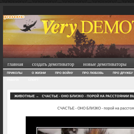
главная
создать демотиватор
новые демотиваторы
ПРИКОЛЫ
О ЖИЗНИ
ПРО ВОЙНУ
ПРО ЛЮБОВЬ
ПРО ДРУЖБУ
РАБОТА
СПОРТ
ЖИВОТНЫЕ
→
СЧАСТЬЕ - ОНО БЛИЗКО - ПОРОЙ НА РАССТОЯНИИ В
СЧАСТЬЕ - ОНО БЛИЗКО - порой на расстоя